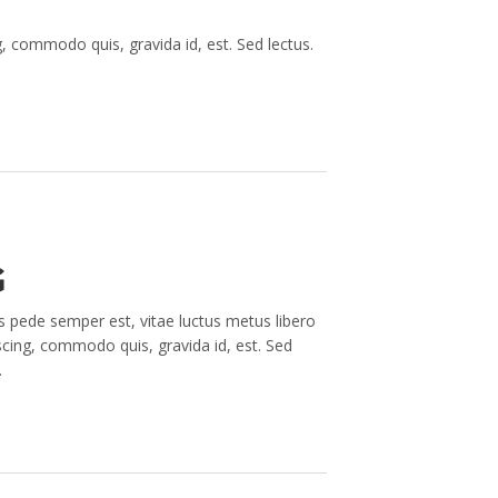
, commodo quis, gravida id, est. Sed lectus.
G
s pede semper est, vitae luctus metus libero
scing, commodo quis, gravida id, est. Sed
.