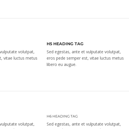
H5 HEADING TAG
vulputate volutpat,
Sed egestas, ante et vulputate volutpat,
, vitae luctus metus
eros pede semper est, vitae luctus metus
libero eu augue.
H6 HEADING TAG
vulputate volutpat,
Sed egestas, ante et vulputate volutpat,