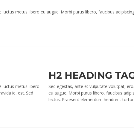
 luctus metus libero eu augue. Morbi purus libero, faucibus adipiscing
H2 HEADING TA
e luctus metus libero
Sed egestas, ante et vulputate volutpat, ero
avida id, est. Sed
eu augue. Morbi purus libero, faucibus adipi
lectus. Praesent elementum hendrerit tortor