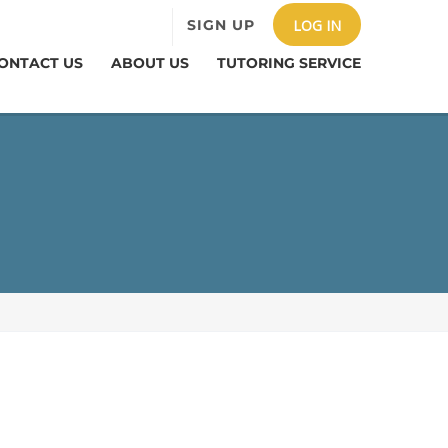
SIGN UP
LOG IN
ONTACT US
ABOUT US
TUTORING SERVICE