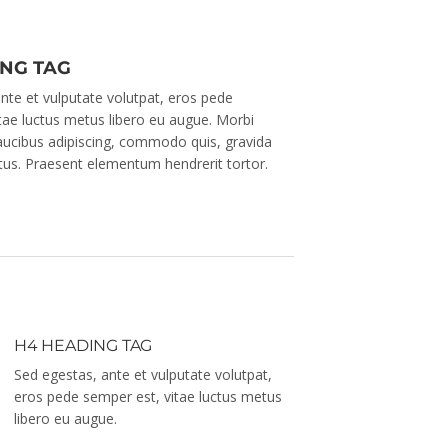
ING TAG
nte et vulputate volutpat, eros pede
tae luctus metus libero eu augue. Morbi
faucibus adipiscing, commodo quis, gravida
ectus. Praesent elementum hendrerit tortor.
H4 HEADING TAG
Sed egestas, ante et vulputate volutpat,
eros pede semper est, vitae luctus metus
libero eu augue.