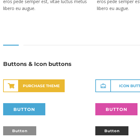
eros pede semper est, vitae luctus metus
eros pede semper est
libero eu augue.
libero eu augue.
Buttons & Icon buttons
PURCHASE THEME
ICON BUT
BUTTON
BUTTON
Button
Button