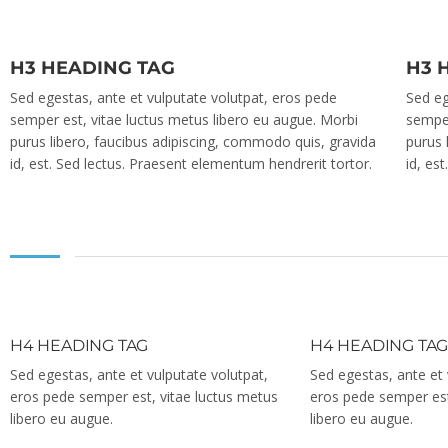
H3 HEADING TAG
H3 
Sed egestas, ante et vulputate volutpat, eros pede
Sed eg
semper est, vitae luctus metus libero eu augue. Morbi
semper
purus libero, faucibus adipiscing, commodo quis, gravida
purus 
id, est. Sed lectus. Praesent elementum hendrerit tortor.
id, es
H4 HEADING TAG
H4 HEADING TA
Sed egestas, ante et vulputate volutpat,
Sed egestas, ante et 
eros pede semper est, vitae luctus metus
eros pede semper est
libero eu augue.
libero eu augue.