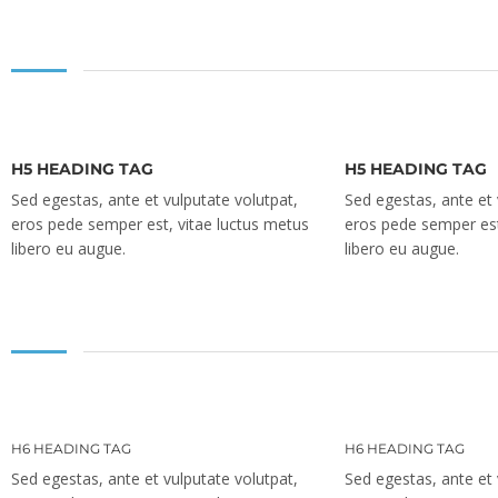
H5 HEADING TAG
H5 HEADING TAG
Sed egestas, ante et vulputate volutpat,
Sed egestas, ante et 
eros pede semper est, vitae luctus metus
eros pede semper est
libero eu augue.
libero eu augue.
H6 HEADING TAG
H6 HEADING TAG
Sed egestas, ante et vulputate volutpat,
Sed egestas, ante et 