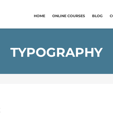
HOME
ONLINE COURSES
BLOG
C
TYPOGRAPHY
G