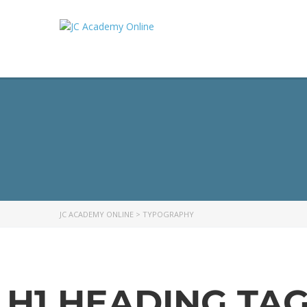
JC ACADEMY ONLINE
>
TYPOGRAPHY
H1 HEADING TA